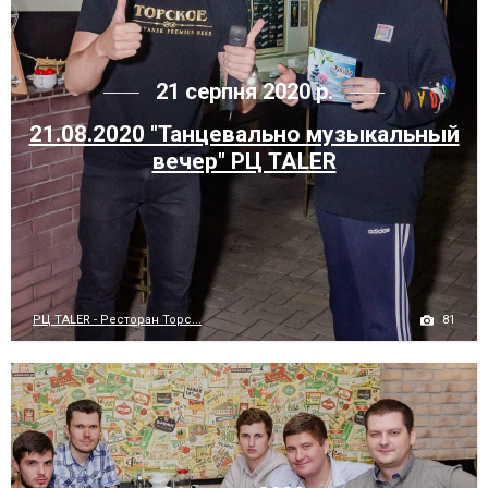
21 серпня 2020 р.
21.08.2020 "Танцевально музыкальный
вечер" РЦ TALER
81
РЦ TALER - Ресторан Торс...