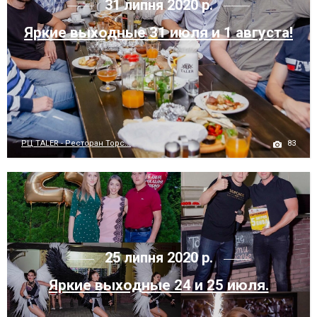
31 липня 2020 р.
Яркие выходные 31 июля и 1 августа!
83
РЦ TALER - Ресторан Торс...
25 липня 2020 р.
Яркие выходные 24 и 25 июля.