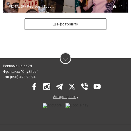
44
РЦ TALER - Ресторан Торс...
Ще фотозвіти
Реклама на сайті
Франшиза "CitySites"
+38 (050) 426 26 24
Автори проєкту