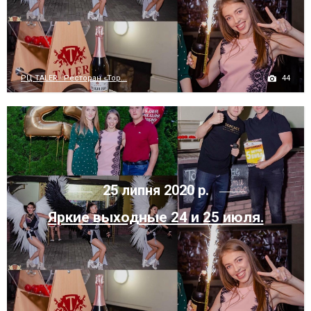
44
РЦ TALER - Ресторан «Тор...
25 липня 2020 р.
Яркие выходные 24 и 25 июля.