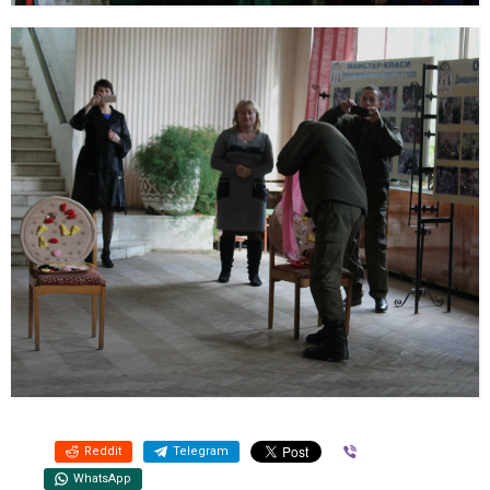
Reddit
Telegram
Viber
WhatsApp