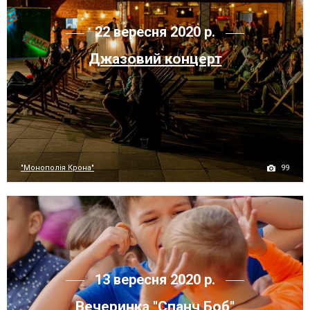
22 вересня 2020 р.
Джазовий концерт
99
"Монополія Крона"
13 вересня 2020 р.
Вечеринка "Спанч Боб"