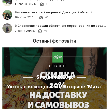
1 червня 2017 р.
8
Виставка технічної творчості Донецької області
28 квітня 2016 р.
66
В Славянске прошли областные соревнования по воздушным змеям
9 квітня 2016 р.
46
Останні фотозвіти
5 грудня 2020 р.
Уютные выходные в Ресторане "Мята"