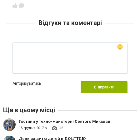
Відгуки та коментарі
Авторизуватись
Відправити
Ще в цьому місці
Гостини у техно-майстерні Святого Миколая
15 грудня 2017 р.
46
День защиты детей в ДОЦТТДЮ