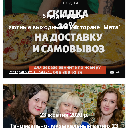
5 грудня 2020 р.
Уютные выходные в Ресторане "Мята"
44
Ресторан Мята в Славянс...
23 жовтня 2020 р.
Танцевально- музыкальный вечер 23