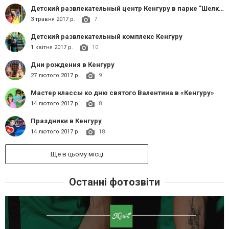
Детский развлекательный центр Кенгуру в парке "Шелковичном"
3 травня 2017 р.
7
Детский развлекательный комплекс Кенгуру
1 квітня 2017 р.
10
Дни рождения в Кенгуру
27 лютого 2017 р.
9
Мастер классы ко дню святого Валентина в «Кенгуру»
14 лютого 2017 р.
8
Праздники в Кенгуру
14 лютого 2017 р.
18
Ще в цьому місці
Останні фотозвіти