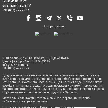
Реклама на сайті
Франшиза "CitySites"
+38 (050) 426 26 24
Автори проєкту
м. Слов’янськ, вул. Банківська, 56, індекс: 84107
Ідентифікатор у Реєстрі R40-05099
info@6262.com.ua
+38 (050) 426 26 24
Допускається цитування матеріалів без отримання попередньої згоди
6262.com.ua за умови розміщення в тексті обов'язкового посилання на
6262.com.ua - Сайт міста Слов'янська. Для інтернет-видань обов'язкове
розміщення прямого, відкритого для пошукових систем гіперпосилання
на цитовані статті не нижче другого абзацу в тексті або в якості джерела.
Порушення виняткових прав переслідується Законом.
Матеріали з плашками «Реклама» чи «Спонсорований контент»
публікуються на правах реклами.
Політика конфіденційності
Правила сайту
Правила