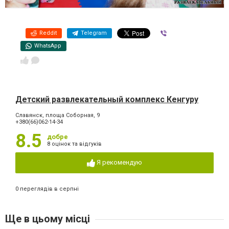
Reddit
Telegram
Viber
WhatsApp
Детский развлекательный комплекс Кенгуру
Славянск, площа Соборная, 9
+380(66)062-14-34
8.5
добре
8 оцінок та відгуків
Я рекомендую
0 переглядів в серпні
Ще в цьому місці