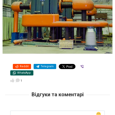
Reddit
Telegram
Viber
WhatsApp
1
Відгуки та коментарі