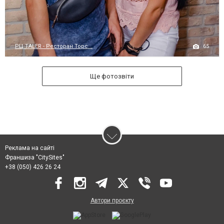
65
РЦ TALER - Ресторан Торс...
Ще фотозвіти
Реклама на сайті
Франшиза "CitySites"
+38 (050) 426 26 24
Автори проєкту