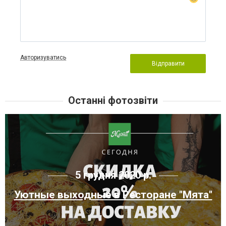
Авторизуватись
Відправити
Останні фотозвіти
5 грудня 2020 р.
Уютные выходные в Ресторане "Мята"