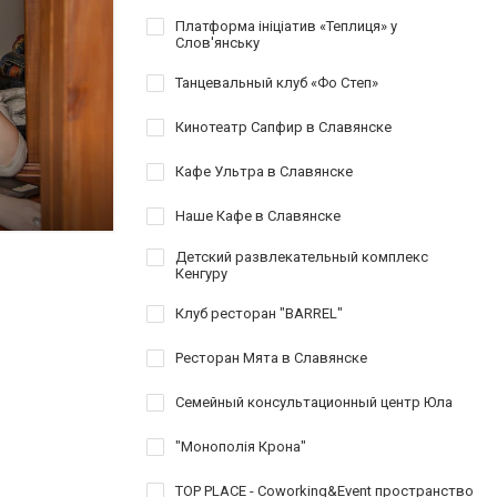
Платформа ініціатив «Теплиця» у
Слов'янську
Танцевальный клуб «Фо Степ»
Кинотеатр Сапфир в Славянске
Кафе Ультра в Славянске
Наше Кафе в Славянске
Детский развлекательный комплекс
Кенгуру
Клуб ресторан "BARREL"
Ресторан Мята в Славянске
Семейный консультационный центр Юла
"Монополія Крона"
TOP PLACE - Coworking&Event пространство