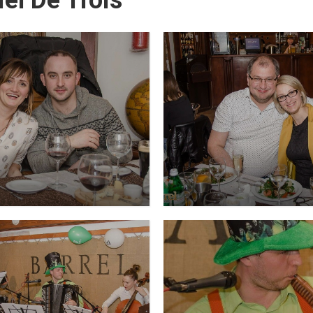
l De Trois