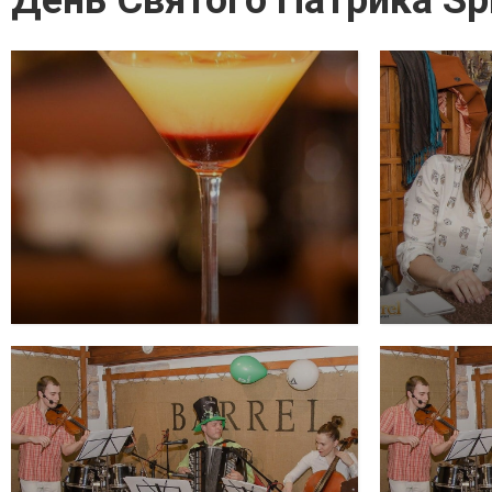
День Святого Патрика Spie