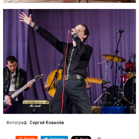
Фотограф:
Сергей Ковалёв
Reddit
Telegram
Viber