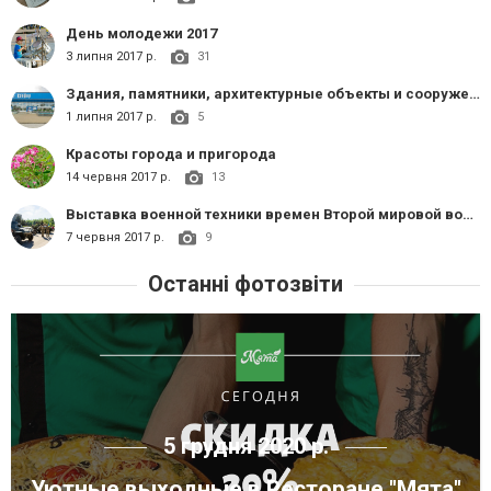
День молодежи 2017
3 липня 2017 р.
31
Здания, памятники, архитектурные объекты и сооружения
1 липня 2017 р.
5
Красоты города и пригорода
14 червня 2017 р.
13
Выставка военной техники времен Второй мировой войны
7 червня 2017 р.
9
Останні фотозвіти
5 грудня 2020 р.
Уютные выходные в Ресторане "Мята"