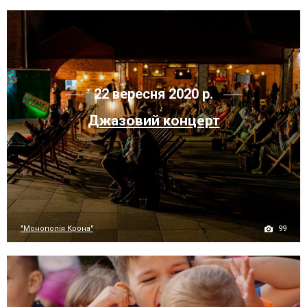
22 вересня 2020 р.
Джазовий концерт
99
"Монополія Крона"