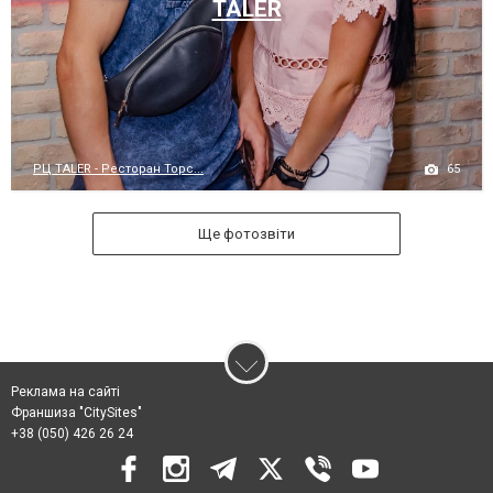
TALER
65
РЦ TALER - Ресторан Торс...
Ще фотозвіти
Реклама на сайті
Франшиза "CitySites"
+38 (050) 426 26 24