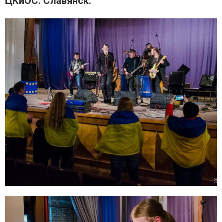
ЦКиОС. Славянск.