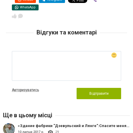
WhatsApp
Відгуки та коментарі
Авторизуватись
Відправити
Ще в цьому місці
«Здание фабрики "Дзевульский и Лянге":Спасите меня, Славянцы!».
10 липня 2017 р.
29