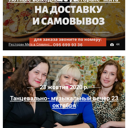
44
Ресторан Мята в Славянс...
23 жовтня 2020 р.
Танцевально- музыкальный вечер 23
октября