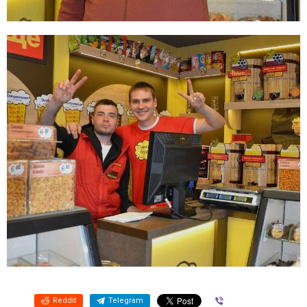
Reddit
Telegram
Viber