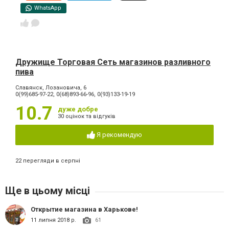
WhatsApp
Дружище Торговая Сеть магазинов разливного
пива
Славянск, Лозановича, 6
0(99)685-97-22, 0(68)893-66-96, 0(93)133-19-19
10.7
дуже добре
30 оцінок та відгуків
Я рекомендую
22 перегляди в серпні
Ще в цьому місці
Открытие магазина в Харькове!
11 липня 2018 р.
61