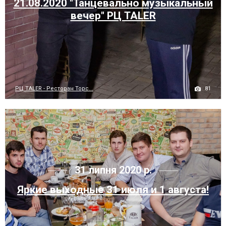
21.08.2020 "Танцевально музыкальный
вечер" РЦ TALER
81
РЦ TALER - Ресторан Торс...
31 липня 2020 р.
Яркие выходные 31 июля и 1 августа!