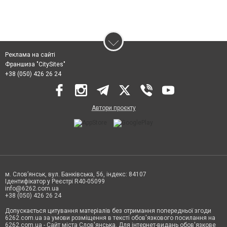
Реклама на сайті
Франшиза "CitySites"
+38 (050) 426 26 24
Автори проєкту
м. Слов’янськ, вул. Банківська, 56, індекс: 84107
Ідентифікатор у Реєстрі R40-05099
info@6262.com.ua
+38 (050) 426 26 24
Допускається цитування матеріалів без отримання попередньої згоди
6262.com.ua за умови розміщення в тексті обов'язкового посилання на
6262.com.ua - Сайт міста Слов'янська. Для інтернет-видань обов'язкове