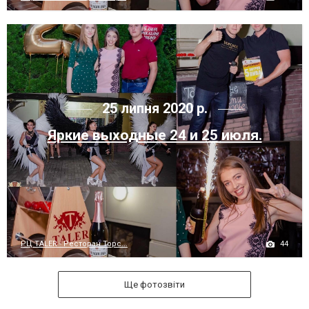
25 липня 2020 р.
Яркие выходные 24 и 25 июля.
44
РЦ TALER - Ресторан Торс...
Ще фотозвіти