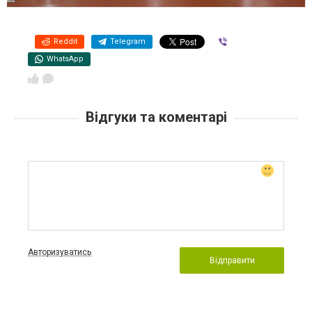
Reddit
Telegram
Viber
WhatsApp
Відгуки та коментарі
Авторизуватись
Відправити