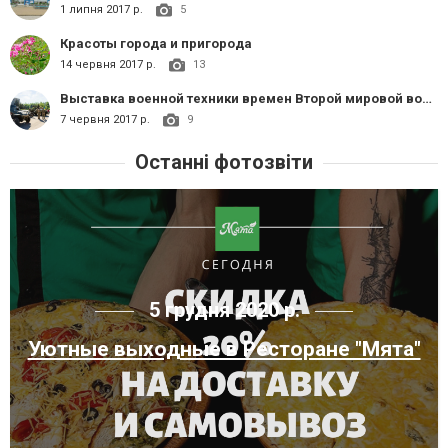
1 липня 2017 р.
5
Красоты города и пригорода
14 червня 2017 р.
13
Выставка военной техники времен Второй мировой войны
7 червня 2017 р.
9
Останні фотозвіти
5 грудня 2020 р.
Уютные выходные в Ресторане "Мята"