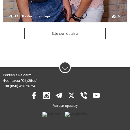
65
РЦ TALER - Ресторан Торс...
Ще фотозвіти
Реклама на сайті
Франшиза "CitySites"
+38 (050) 426 26 24
Автори проєкту