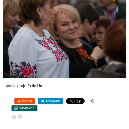
Фотограф:
Exile Ua
Reddit
Telegram
Viber
WhatsApp