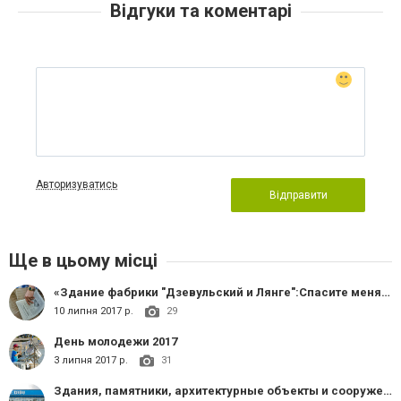
Відгуки та коментарі
Авторизуватись
Відправити
Ще в цьому місці
«Здание фабрики "Дзевульский и Лянге":Спасите меня, Славянцы!».
10 липня 2017 р.
29
День молодежи 2017
3 липня 2017 р.
31
Здания, памятники, архитектурные объекты и сооружения