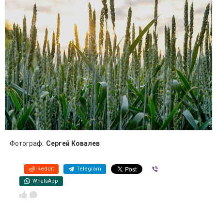
Фотограф:
Сергей Ковалев
Reddit
Telegram
Viber
WhatsApp