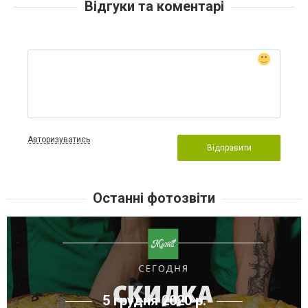
Відгуки та коментарі
Авторизуватись
Відправити
Останні фотозвіти
5 грудня 2020 р.