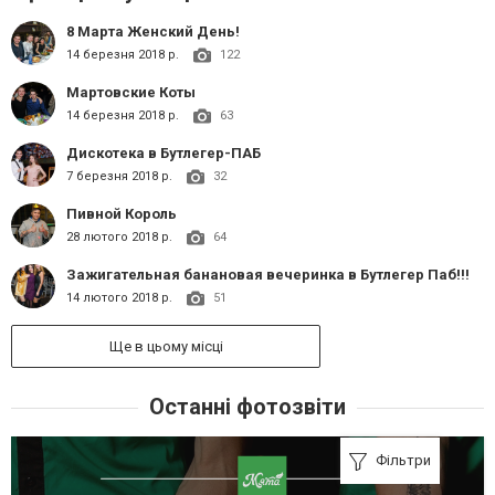
8 Марта Женский День!
14 березня 2018 р.
122
Мартовские Коты
14 березня 2018 р.
63
Дискотека в Бутлегер-ПАБ
7 березня 2018 р.
32
Пивной Король
28 лютого 2018 р.
64
Зажигательная банановая вечеринка в Бутлегер Паб!!!
14 лютого 2018 р.
51
Ще в цьому місці
Останні фотозвіти
Фільтри