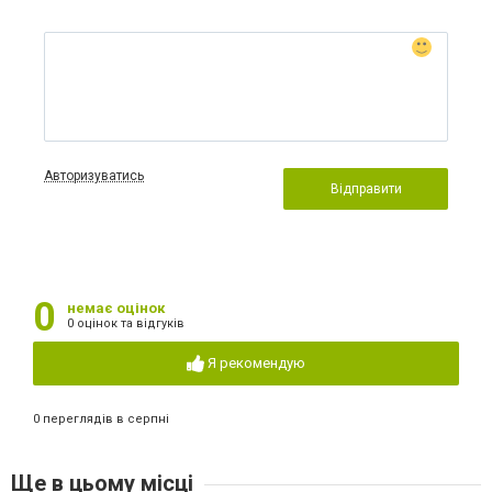
Авторизуватись
Відправити
0
немає оцінок
0 оцінок та відгуків
Я рекомендую
0 переглядів в серпні
Ще в цьому місці