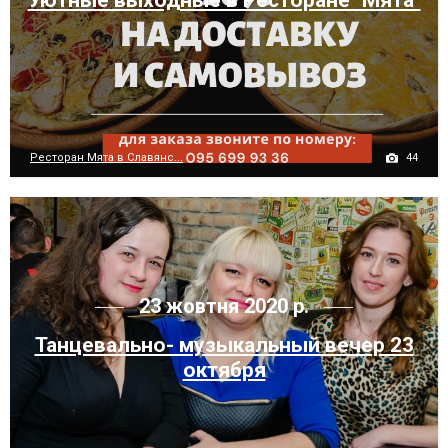
44
Ресторан Мята в Славянс...
23 жовтня 2020 р.
Танцевально- музыкальный вечер 23
октября