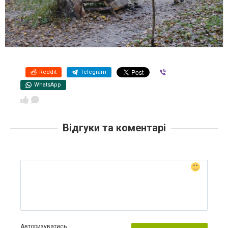
Reddit
Telegram
Viber
WhatsApp
Відгуки та коментарі
Авторизуватись