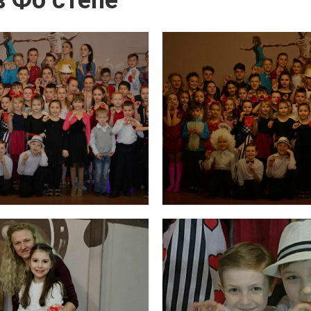
в Фо степе