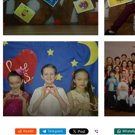
Reddit
Telegram
Viber
WhatsA