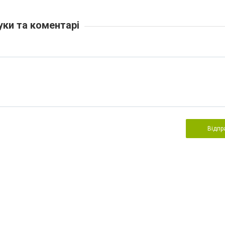
уки та коментарі
Відпр