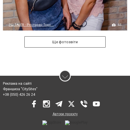
65
РЦ TALER - Ресторан Торс...
Ще фотозвіти
Реклама на сайті
Франшиза "CitySites"
+38 (050) 426 26 24
Автори проєкту