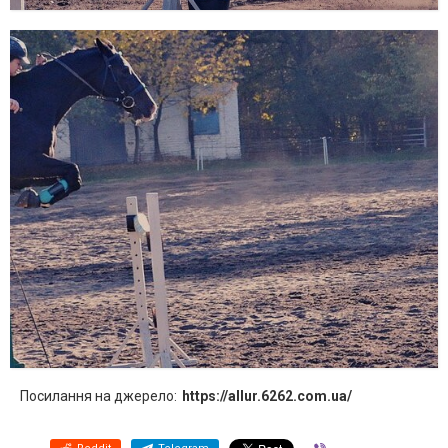
Посилання на джерело:
https://allur.6262.com.ua/