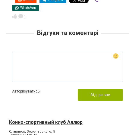
Reddit
Telegram
Viber
WhatsApp
1
Відгуки та коментарі
Авторизуватись
Відправити
Конно-спортивный клуб Аллюр
Славянск, Золочевского, 5