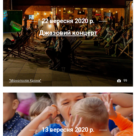
22 вересня 2020 р.
Джазовий концерт
99
"Монополія Крона"
13 вересня 2020 р.