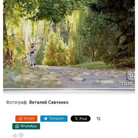
Фотограф:
Виталий Савченко
Reddit
Telegram
Viber
WhatsApp