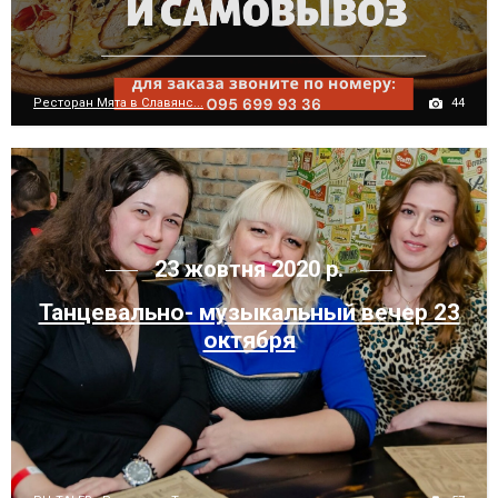
44
Ресторан Мята в Славянс...
23 жовтня 2020 р.
Танцевально- музыкальный вечер 23
октября