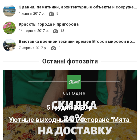
Здания, памятники, архитектурные объекты и сооружения
1 липня 2017 р.
5
Красоты города и пригорода
14 червня 2017 р.
13
Выставка военной техники времен Второй мировой войны
7 червня 2017 р.
9
Останні фотозвіти
5 грудня 2020 р.
Уютные выходные в Ресторане "Мята"