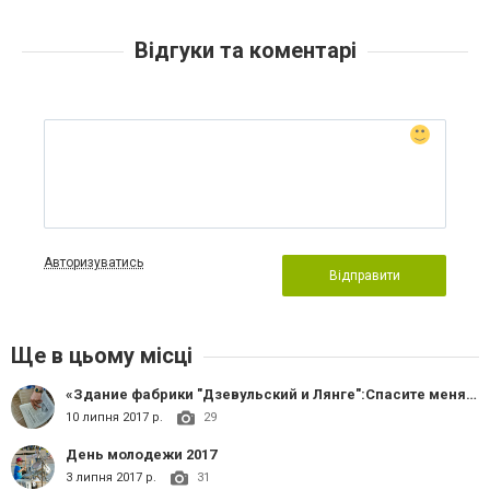
Відгуки та коментарі
Авторизуватись
Відправити
Ще в цьому місці
«Здание фабрики "Дзевульский и Лянге":Спасите меня, Славянцы!».
10 липня 2017 р.
29
День молодежи 2017
3 липня 2017 р.
31