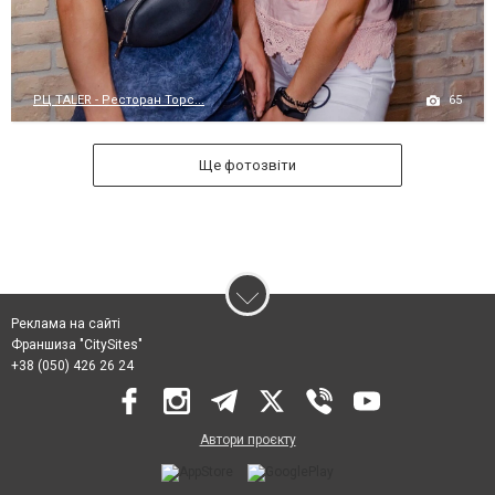
65
РЦ TALER - Ресторан Торс...
Ще фотозвіти
Реклама на сайті
Франшиза "CitySites"
+38 (050) 426 26 24
Автори проєкту