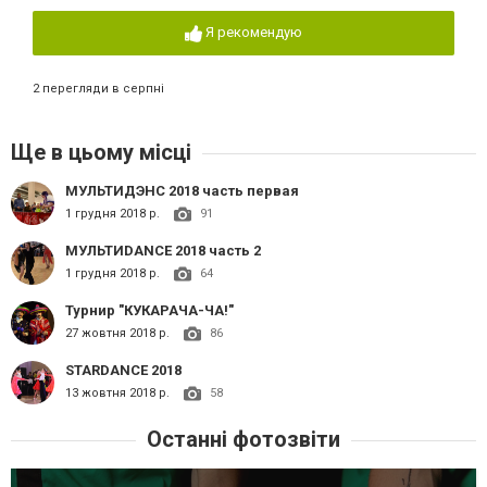
Я рекомендую
2 перегляди в серпні
Ще в цьому місці
МУЛЬТИДЭНС 2018 часть первая
1 грудня 2018 р.
91
МУЛЬТИDANCE 2018 часть 2
1 грудня 2018 р.
64
Турнир "КУКАРАЧА-ЧА!"
27 жовтня 2018 р.
86
STARDANCE 2018
13 жовтня 2018 р.
58
Останні фотозвіти