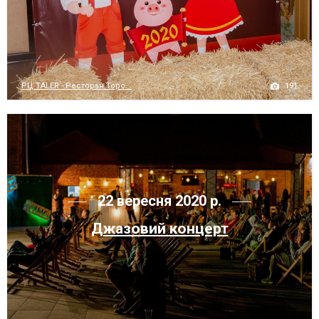
191
РЦ TALER - Ресторан Торс...
22 вересня 2020 р.
Джазовий концерт