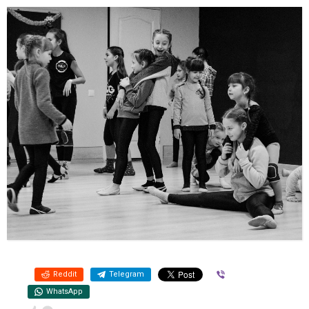
Reddit
Telegram
Viber
WhatsApp