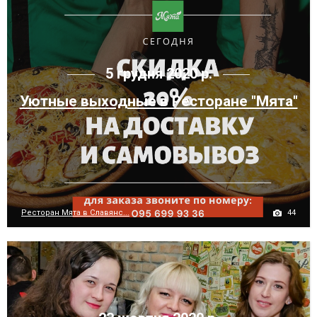
5 грудня 2020 р.
Уютные выходные в Ресторане "Мята"
44
Ресторан Мята в Славянс...