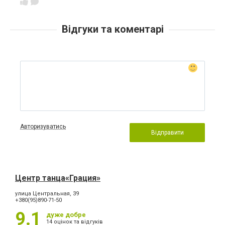
Відгуки та коментарі
Авторизуватись
Відправити
Центр танца«Грация»
улица Центральная, 39
+380(95)890-71-50
9.1
дуже добре
14 оцінок та відгуків