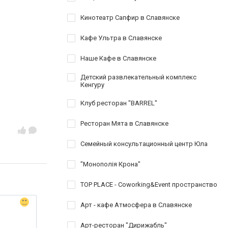
Кинотеатр Сапфир в Славянске
Кафе Ультра в Славянске
Наше Кафе в Славянске
Детский развлекательный комплекс
Кенгуру
Клуб ресторан "BARREL"
Ресторан Мята в Славянске
Семейный консультационный центр Юла
"Монополія Крона"
TOP PLACE - Coworking&Event пространство
Арт - кафе Атмосфера в Славянске
Арт-ресторан "Дирижабль"