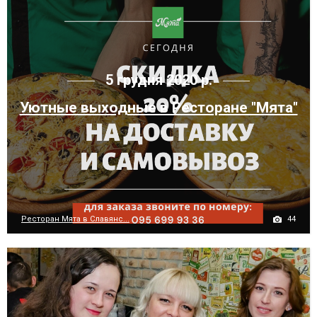
5 грудня 2020 р.
Уютные выходные в Ресторане "Мята"
44
Ресторан Мята в Славянс...