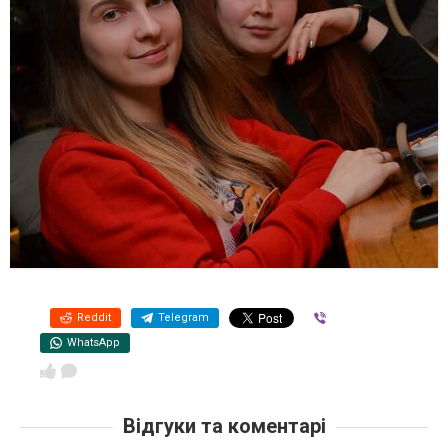
Reddit
Telegram
Viber
WhatsApp
Відгуки та коментарі