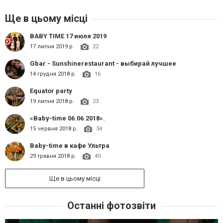
Ще в цьому місці
BABY TIME 17 июля 2019
17 липня 2019 р.
22
Gbar - Sunshinerestaurant - выбирай лучшее
14 грудня 2018 р.
16
Equator party
19 липня 2018 р.
23
«Baby-time 06.06.2018».
15 червня 2018 р.
34
Baby-time в кафе Ультра
29 травня 2018 р.
40
Ще в цьому місці
Останні фотозвіти