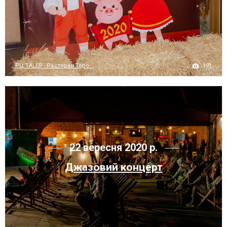
191
РЦ TALER - Ресторан Торс...
22 вересня 2020 р.
Джазовий концерт