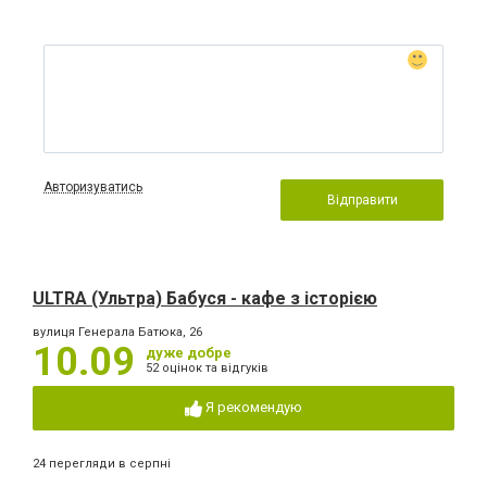
Авторизуватись
Відправити
ULTRA (Ультра) Бабуся - кафе з історією
вулиця Генерала Батюка, 26
10.09
дуже добре
52 оцінок та відгуків
Я рекомендую
24 перегляди в серпні