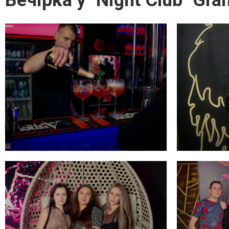
Вечірка у "Night Club "Gran