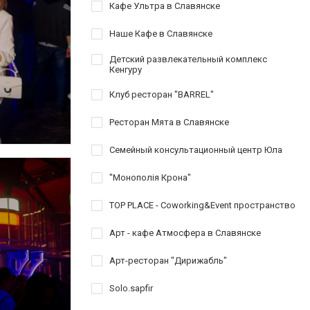
Кафе Ультра в Славянске
Наше Кафе в Славянске
Детский развлекательный комплекс
Кенгуру
Клуб ресторан "BARREL"
Ресторан Мята в Славянске
Семейный консультационный центр Юла
"Монополія Крона"
TOP PLACE - Coworking&Event пространство
Арт - кафе Атмосфера в Славянске
Арт-ресторан "Дирижабль"
Solo.sapfir