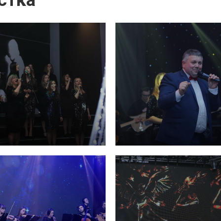
істка