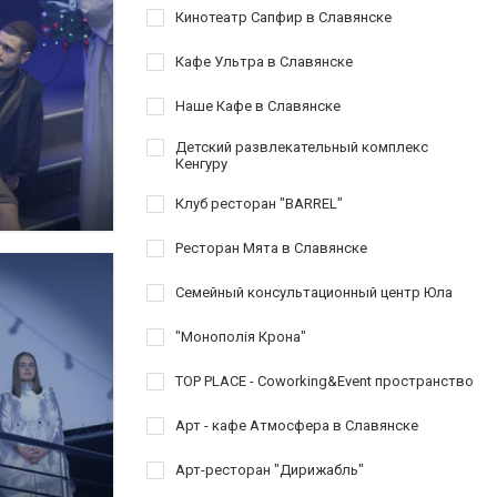
Кинотеатр Сапфир в Славянске
Кафе Ультра в Славянске
Наше Кафе в Славянске
Детский развлекательный комплекс
Кенгуру
Клуб ресторан "BARREL"
Ресторан Мята в Славянске
Семейный консультационный центр Юла
"Монополія Крона"
TOP PLACE - Coworking&Event пространство
Арт - кафе Атмосфера в Славянске
Арт-ресторан "Дирижабль"