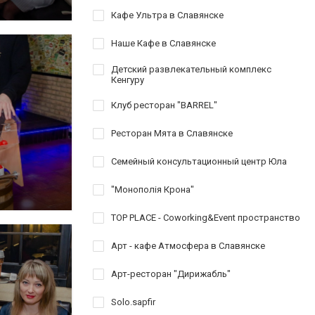
Кафе Ультра в Славянске
Наше Кафе в Славянске
Детский развлекательный комплекс
Кенгуру
Клуб ресторан "BARREL"
Ресторан Мята в Славянске
Семейный консультационный центр Юла
"Монополія Крона"
TOP PLACE - Coworking&Event пространство
Арт - кафе Атмосфера в Славянске
Арт-ресторан "Дирижабль"
Solo.sapfir