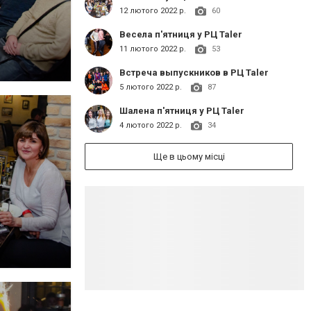
12 лютого 2022 р.
60
Весела п'ятниця у РЦ Taler
11 лютого 2022 р.
53
Встреча выпускников в РЦ Taler
5 лютого 2022 р.
87
Шалена п'ятниця у РЦ Taler
4 лютого 2022 р.
34
Ще в цьому місці