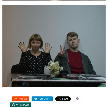
Reddit
Telegram
Viber
WhatsApp