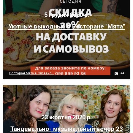
5 грудня 2020 р.
Уютные выходные в Ресторане "Мята"
44
Ресторан Мята в Славянс...
23 жовтня 2020 р.
Танцевально- музыкальный вечер 23