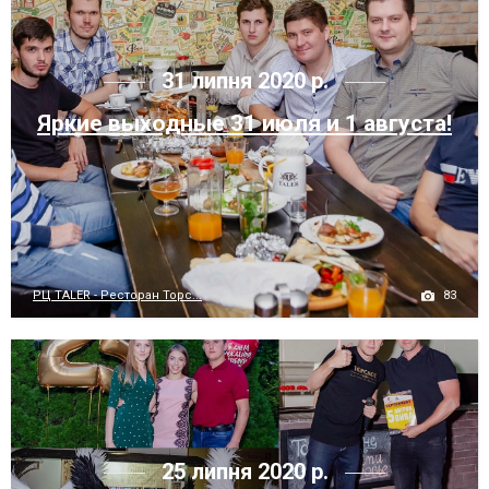
31 липня 2020 р.
Яркие выходные 31 июля и 1 августа!
83
РЦ TALER - Ресторан Торс...
25 липня 2020 р.