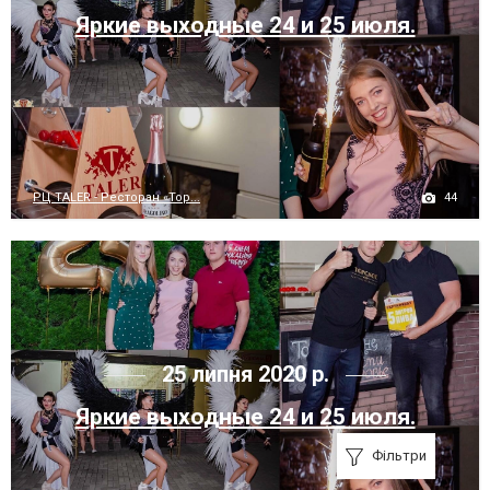
Яркие выходные 24 и 25 июля.
44
РЦ TALER - Ресторан «Тор...
25 липня 2020 р.
Яркие выходные 24 и 25 июля.
Фільтри