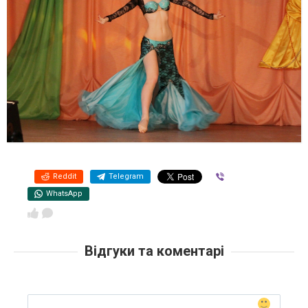
Reddit
Telegram
Viber
WhatsApp
Відгуки та коментарі