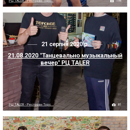
194
РЦ TALER - Ресторан Торс...
21 серпня 2020 р.
21.08.2020 "Танцевально музыкальный
вечер" РЦ TALER
81
РЦ TALER - Ресторан Торс...