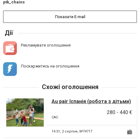
ptk_chains
Показати E-mail
Дії
Рекламувати оголошення
Поскаржитись на оголошення
Схожі оголошення
Au pair Іспанія (робота з дітьми)
280 - 440 €
CAC
14:51,
2 серпня, №74717