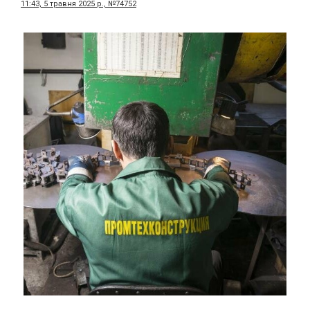
11:43, 5 травня 2025 р., №74752