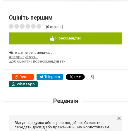
Оцініть першим
(
0
оцінок)
Я рекомендую
Ніхто ще не рекомендував
Авторизуйтесь
,
щоб оцінити і порекомендувати
Reddit
Telegram
Viber
WhatsApp
Рецензія
Відгук - це думка або оцінка людей, які бажають
передати досвід або враження іншим користувачам