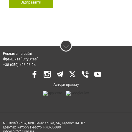
Відправити
Реклама на сайті
Франшиза "CitySites"
+38 (050) 426 26 24
Автори проєкту
м. Слов’янськ, вул. Банківська, 56, індекс: 84107
Ідентифікатор у Реєстрі R40-05099
info@6262.com.ua