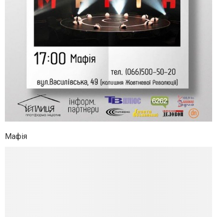
Мафія