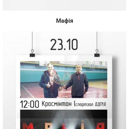
Мафія