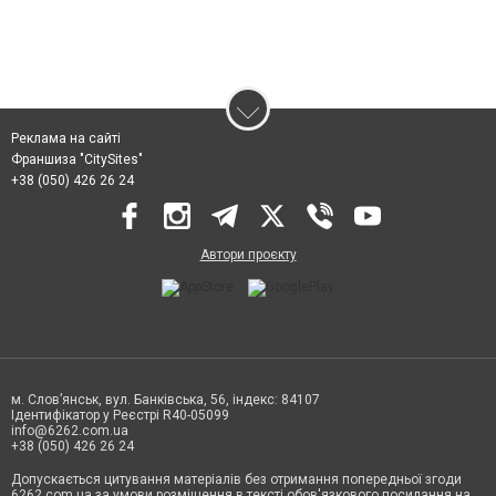
Реклама на сайті
Франшиза "CitySites"
+38 (050) 426 26 24
Автори проєкту
м. Слов’янськ, вул. Банківська, 56, індекс: 84107
Ідентифікатор у Реєстрі R40-05099
info@6262.com.ua
+38 (050) 426 26 24
Допускається цитування матеріалів без отримання попередньої згоди
6262.com.ua за умови розміщення в тексті обов'язкового посилання на