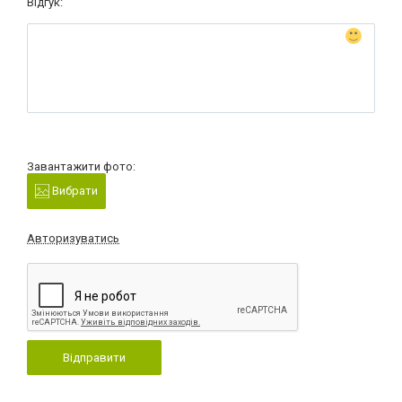
Відгук:
Завантажити фото:
Вибрати
Авторизуватись
Відправити