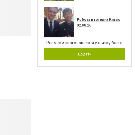
Робота в готелях Китаю
02.08.26
Розмістити оголошення у цьому блоці
Додати