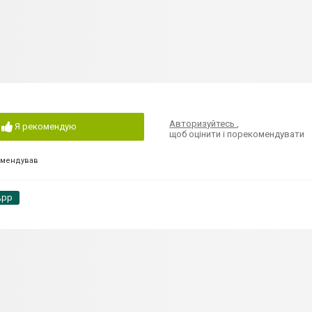
Авторизуйтесь
,
Я рекомендую
щоб оцінити і порекомендувати
омендував
App