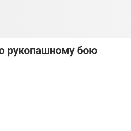
о рукопашному бою