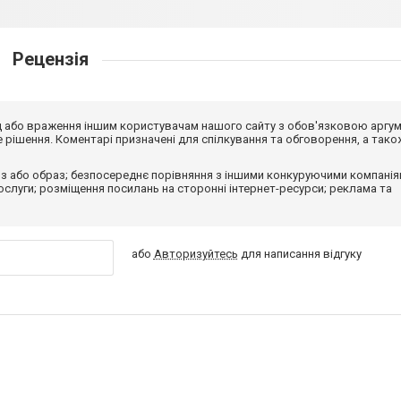
Рецензія
від або враження іншим користувачам нашого сайту з обов'язковою аргу
рішення. Коментарі призначені для спілкування та обговорення, а тако
з або образ; безпосереднє порівняння з іншими конкуруючими компанія
 послуги; розміщення посилань на сторонні інтернет-ресурси; реклама та
або
Авторизуйтесь
для написання відгуку