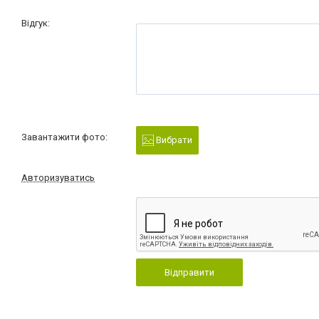
Відгук:
Завантажити фото:
Вибрати
Авторизуватись
Відправити