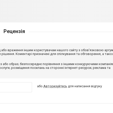
Рецензія
від або враження іншим користувачам нашого сайту з обов'язковою аргу
рішення. Коментарі призначені для спілкування та обговорення, а тако
з або образ; безпосереднє порівняння з іншими конкуруючими компанія
 послуги; розміщення посилань на сторонні інтернет-ресурси; реклама та
або
Авторизуйтесь
для написання відгуку