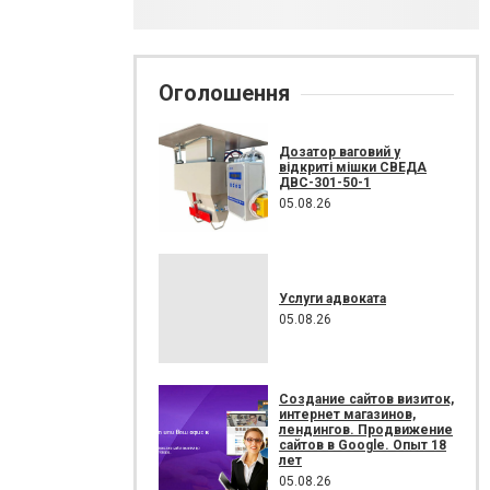
Оголошення
Дозатор ваговий у
відкриті мішки СВЕДА
ДВС-301-50-1
05.08.26
Услуги адвоката
05.08.26
Создание сайтов визиток,
интернет магазинов,
лендингов. Продвижение
сайтов в Google. Опыт 18
лет
05.08.26