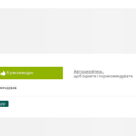
Авторизуйтесь
,
Я рекомендую
щоб оцінити і порекомендувати
омендував
App