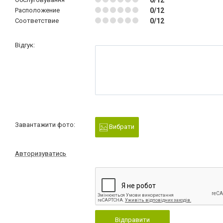
0/12
Расположение
0/12
Соответствие
0/12
Відгук:
Завантажити фото:
Вибрати
Авторизуватись
Відправити