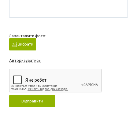
Завантажити фото:
Вибрати
Авторизуватись
Відправити