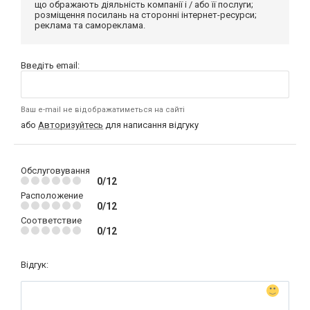
що ображають діяльність компанії і / або її послуги;
розміщення посилань на сторонні інтернет-ресурси;
реклама та самореклама.
Введіть email:
Ваш e-mail не відображатиметься на сайті
або
Авторизуйтесь
для написання відгуку
Обслуговування
0/12
Расположение
0/12
Соответствие
0/12
Відгук: