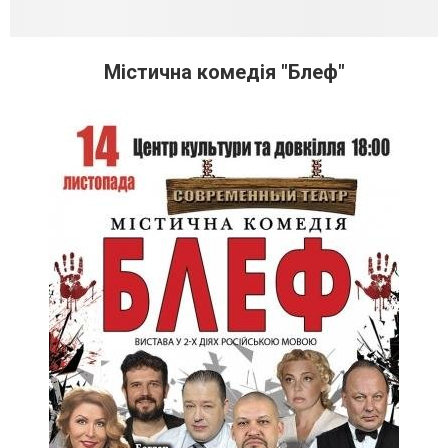
Містична комедія "Блеф"