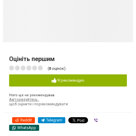
Оцініть першим
(
0
оцінок)
Я рекомендую
Ніхто ще не рекомендував
Авторизуйтесь
,
щоб оцінити і порекомендувати
Reddit
Telegram
Viber
WhatsApp