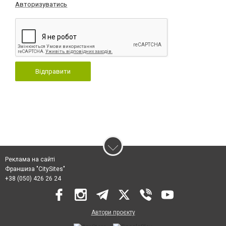
Авторизуватись
Відправити
Реклама на сайті
Франшиза "CitySites"
+38 (050) 426 26 24
Автори проєкту