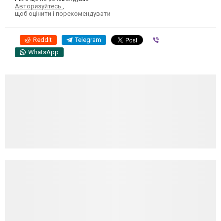
Авторизуйтесь
,
щоб оцінити і порекомендувати
Reddit
Telegram
Viber
WhatsApp