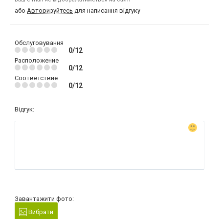
або
Авторизуйтесь
для написання відгуку
Обслуговування
0/12
Расположение
0/12
Соответствие
0/12
Відгук:
Завантажити фото:
Вибрати