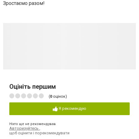
Зростаємо разом!
Оцініть першим
(
0
оцінок)
Я рекомендую
Ніхто ще не рекомендував
Авторизуйтесь
,
щоб оцінити і порекомендувати