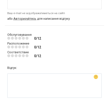
Ваш e-mail не відображатиметься на сайті
або
Авторизуйтесь
для написання відгуку
Обслуговування
0/12
Расположение
0/12
Соответствие
0/12
Відгук: