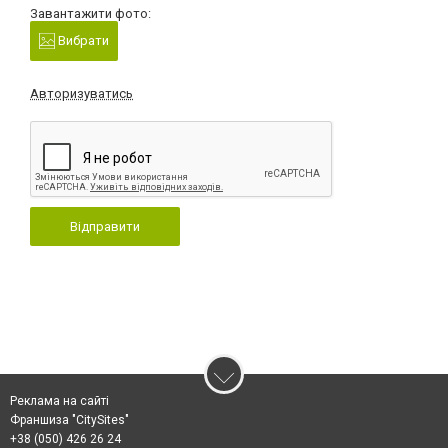
Завантажити фото:
Вибрати
Авторизуватись
Відправити
Реклама на сайті
Франшиза "CitySites"
+38 (050) 426 26 24