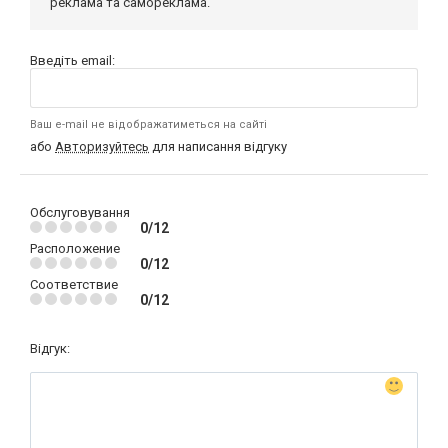
реклама та самореклама.
Введіть email:
Ваш e-mail не відображатиметься на сайті
або
Авторизуйтесь
для написання відгуку
Обслуговування
0/12
Расположение
0/12
Соответствие
0/12
Відгук: