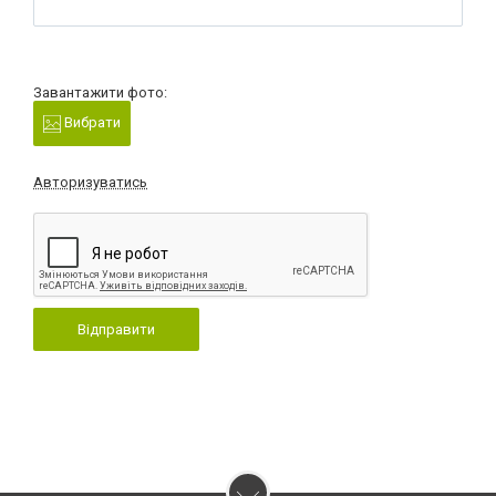
Завантажити фото:
Вибрати
Авторизуватись
Відправити