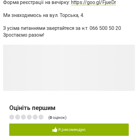
Форма реєстрації на вечірку:
https://goo.gl/FjueDr
Ми знаходимось на вул. Торська, 4.
З усіма питаннями звертайтеся за н.т.
066 500 50 20
Зростаємо разом!
Оцініть першим
(
0
оцінок)
Я рекомендую