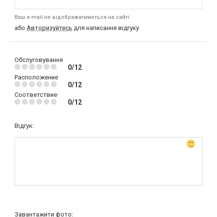
Ваш e-mail не відображатиметься на сайті
або
Авторизуйтесь
для написання відгуку
Обслуговування
0/12
Расположение
0/12
Соответствие
0/12
Відгук:
Завантажити фото: