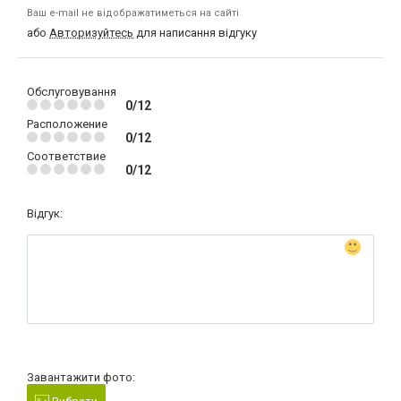
Ваш e-mail не відображатиметься на сайті
або
Авторизуйтесь
для написання відгуку
Обслуговування
0/12
Расположение
0/12
Соответствие
0/12
Відгук:
Завантажити фото: