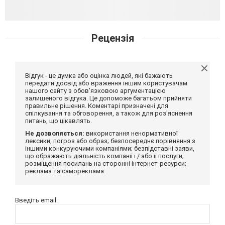
Рецензія
Відгук - це думка або оцінка людей, які бажають
передати досвід або враження іншим користувачам
нашого сайту з обов'язковою аргументацією
залишеного відгука. Це допоможе багатьом прийняти
правильне рішення. Коментарі призначені для
спілкування та обговорення, а також для роз'яснення
питань, що цікавлять.
Не дозволяється:
використання ненормативної
лексики, погроз або образ; безпосереднє порівняння з
іншими конкуруючими компаніями; безпідставні заяви,
що ображають діяльність компанії і / або її послуги;
розміщення посилань на сторонні інтернет-ресурси;
реклама та самореклама.
Введіть email: