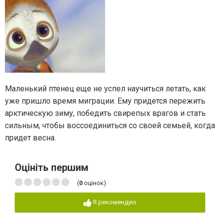
Маленький птенец еще не успел научиться летать, как
уже пришло время миграции. Ему придется пережить
арктическую зиму, победить свирепых врагов и стать
сильным, чтобы воссоединиться со своей семьей, когда
придет весна.
Оцініть першим
(
0
оцінок)
Я рекомендую