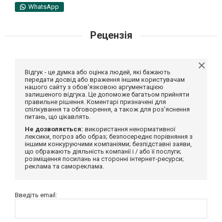
WhatsApp
Рецензія
Відгук - це думка або оцінка людей, які бажають
передати досвід або враження іншим користувачам
нашого сайту з обов'язковою аргументацією
залишеного відгука. Це допоможе багатьом прийняти
правильне рішення. Коментарі призначені для
спілкування та обговорення, а також для роз'яснення
питань, що цікавлять.
Не дозволяється:
використання ненормативної
лексики, погроз або образ; безпосереднє порівняння з
іншими конкуруючими компаніями; безпідставні заяви,
що ображають діяльність компанії і / або її послуги;
розміщення посилань на сторонні інтернет-ресурси;
реклама та самореклама.
Введіть email: