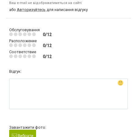
Ваш e-mail не відображатиметься на сайті
або
Авторизуйтесь
для написання відгуку
Обслуговування
0/12
Расположение
0/12
Соответствие
0/12
Відгук:
Завантажити фото:
Вибрати