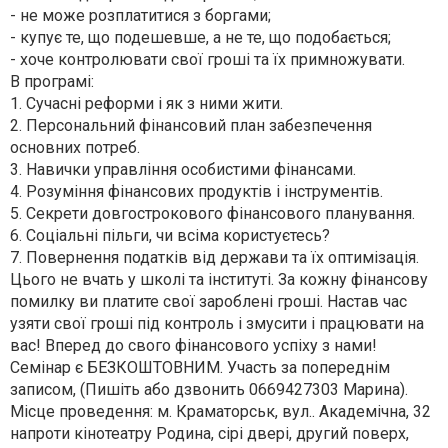
- не може розплатитися з боргами;
- купує те, що подешевше, а не те, що подобається;
- хоче контролювати свої гроші та їх примножувати.
В програмі:
1. Сучасні реформи і як з ними жити.
2. Персональний фінансовий план забезпечення
основних потреб.
3. Навички управління особистими фінансами.
4. Розуміння фінансових продуктів і інструментів.
5. Секрети довгострокового фінансового планування.
6. Соціальні пільги, чи всіма користуєтесь?
7. Повернення податків від держави та їх оптимізація.
Цього не вчать у школі та інституті. За кожну фінансову
помилку ви платите свої зароблені гроші. Настав час
узяти свої гроші під контроль і змусити і працювати на
вас! Вперед до свого фінансового успіху з нами!
Семінар є БЕЗКОШТОВНИМ. Участь за попереднім
записом, (Пишіть або дзвонить 0669427303 Марина).
Місце проведення: м. Краматорськ, вул.. Академічна, 32
напроти кінотеатру Родина, сірі двері, другий поверх,