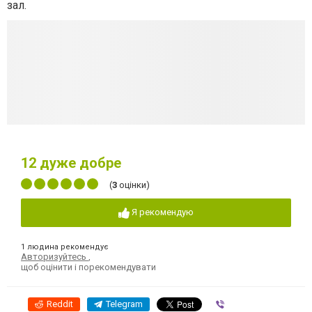
зал.
12
дуже добре
(
3
оцінки)
Я рекомендую
1 людина рекомендує
Авторизуйтесь
,
щоб оцінити і порекомендувати
Reddit
Telegram
Viber