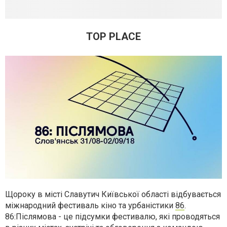
TOP PLACE
Щороку в місті Славутич Київської області відбувається
міжнародний фестиваль кіно та урбаністики
86
.
86:Післямова - це підсумки фестивалю, які проводяться