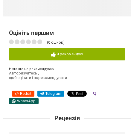
Оцініть першим
(
0
оцінок)
Я рекомендую
Ніхто ще не рекомендував
Авторизуйтесь
,
щоб оцінити і порекомендувати
Reddit
Telegram
Viber
WhatsApp
Рецензія