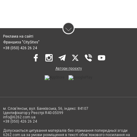
Реклама на сайті
Франшиза "CitySites"
+38 (050) 426 26 24
Автори проєкту
м. Слов’янськ, вул. Банківська, 56, індекс: 84107
Ідентифікатор у Реєстрі R40-05099
info@6262.com.ua
+38 (050) 426 26 24
Допускається цитування матеріалів без отримання попередньої згоди
6262.com.ua за умови розміщення в тексті обов'язкового посилання на