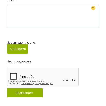
Завантажити фото:
Вибрати
Авторизуватись
Відправити