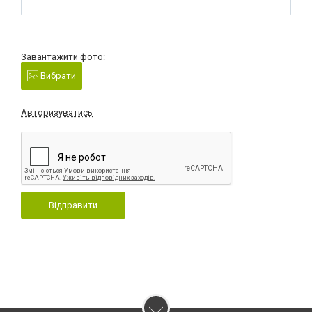
Завантажити фото:
Вибрати
Авторизуватись
Відправити