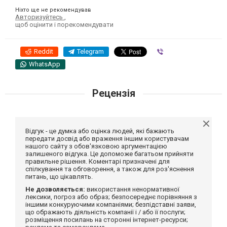
Ніхто ще не рекомендував
Авторизуйтесь
,
щоб оцінити і порекомендувати
Reddit
Telegram
Viber
WhatsApp
Рецензія
Відгук - це думка або оцінка людей, які бажають
передати досвід або враження іншим користувачам
нашого сайту з обов'язковою аргументацією
залишеного відгука. Це допоможе багатьом прийняти
правильне рішення. Коментарі призначені для
спілкування та обговорення, а також для роз'яснення
питань, що цікавлять.
Не дозволяється:
використання ненормативної
лексики, погроз або образ; безпосереднє порівняння з
іншими конкуруючими компаніями; безпідставні заяви,
що ображають діяльність компанії і / або її послуги;
розміщення посилань на сторонні інтернет-ресурси;