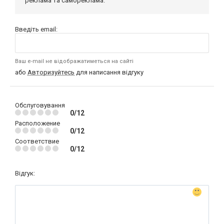
реклама та самореклама.
Введіть email:
Ваш e-mail не відображатиметься на сайті
або
Авторизуйтесь
для написання відгуку
Обслуговування
0/12
Расположение
0/12
Соответствие
0/12
Відгук: