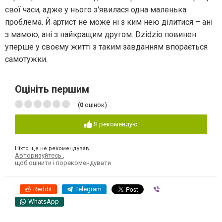
свої часи, адже у нього з'явилася одна маленька
проблема. Й артист не може ні з ким нею ділитися – ані
з мамою, ані з найкращим другом. Dzidzio повинен
уперше у своєму житті з таким завданням впорається
самотужки.
Оцініть першим
(
0
оцінок)
Я рекомендую
Ніхто ще не рекомендував
Авторизуйтесь
,
щоб оцінити і порекомендувати
Reddit
Telegram
Viber
WhatsApp