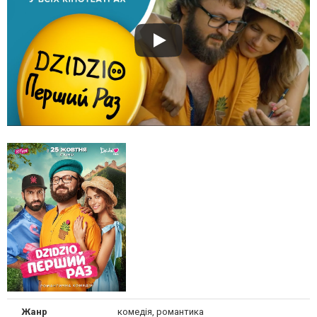
Жанр
комедія, романтика