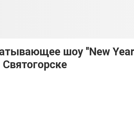
атывающее шоу "New Year
 Святогорске