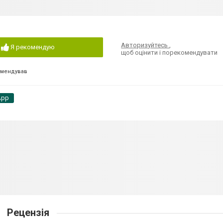
Авторизуйтесь
,
Я рекомендую
щоб оцінити і порекомендувати
омендував
App
Рецензія