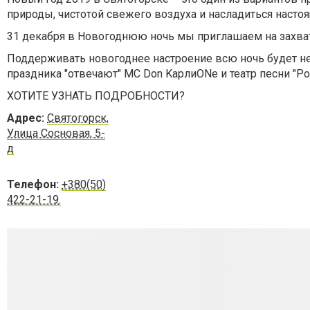
природы, чистотой свежего воздуха и насладиться нас
31 декабря в Новогоднюю ночь мы приглашаем на захва
Поддерживать новогоднее настроение всю ночь будет н
праздника "отвечают" MC Don KарлиONe и театр песни "Р
ХОТИТЕ УЗНАТЬ ПОДРОБНОСТИ?
Адрес:
Святогорск,
Улица Сосновая, 5-
д
Телефон:
+380(50)
422-21-19.