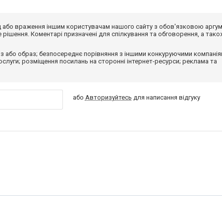
від або враження іншим користувачам нашого сайту з обов'язковою аргу
рішення. Коментарі призначені для спілкування та обговорення, а тако
з або образ; безпосереднє порівняння з іншими конкуруючими компанія
 послуги; розміщення посилань на сторонні інтернет-ресурси; реклама та
або
Авторизуйтесь
для написання відгуку