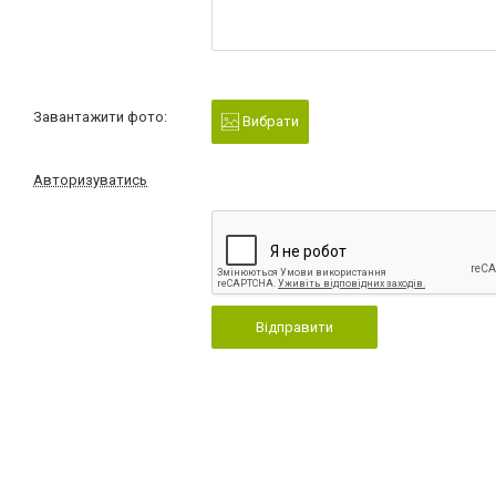
Завантажити фото:
Вибрати
Авторизуватись
Відправити