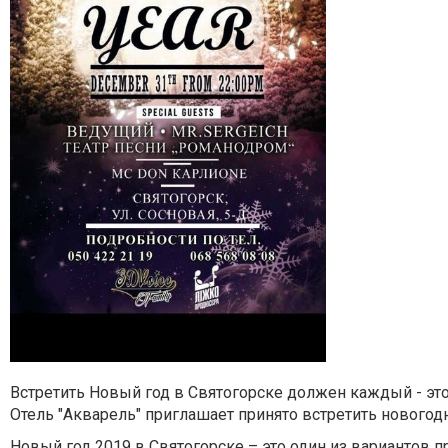
Встретить Новый год в Святогорске должен каждый - эт
Отель "Акварель" приглашает принято встретить новогод
Новый год 2019 в Святогорске – это один из вариантов 