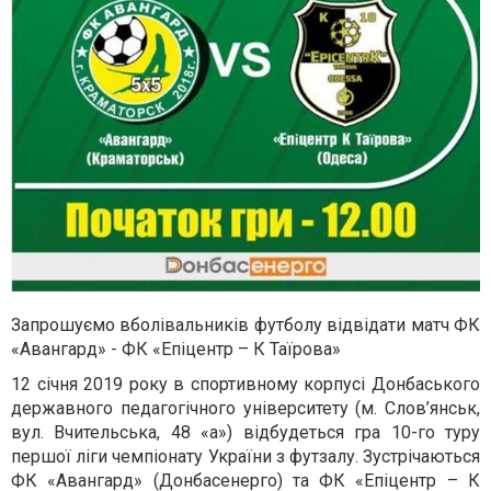
Запрошуємо вболівальників футболу відвідати матч ФК
«Авангард» - ФК «Епіцентр – К Таїрова»
12 січня 2019 року в спортивному корпусі Донбаського
державного педагогічного університету (м. Слов’янськ,
вул. Вчительська, 48 «а») відбудеться гра 10-го туру
першої ліги чемпіонату України з футзалу. Зустрічаються
ФК «Авангард» (Донбасенерго) та ФК «Епіцентр – К