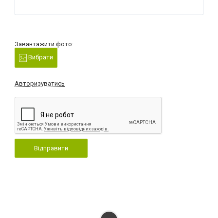
Завантажити фото:
Вибрати
Авторизуватись
Відправити