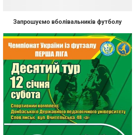
Запрошуємо вболівальників футболу