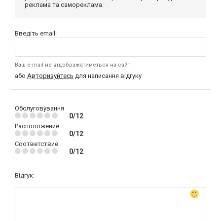
реклама та самореклама.
Введіть email:
Ваш e-mail не відображатиметься на сайті
або
Авторизуйтесь
для написання відгуку
Обслуговування
0/12
Расположение
0/12
Соответствие
0/12
Відгук: