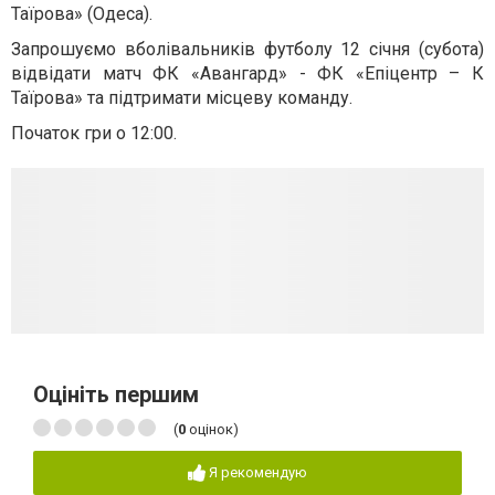
Таїрова» (Одеса).
Запрошуємо вболівальників футболу 12 січня (субота)
відвідати матч ФК «Авангард» - ФК «Епіцентр – К
Таї
рова» та підтримати місцеву команду.
Початок гри о 12:00.
Оцініть першим
(
0
оцінок)
Я рекомендую