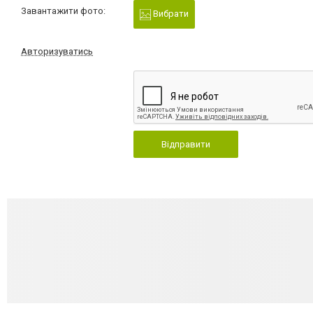
Завантажити фото:
Вибрати
Авторизуватись
Відправити