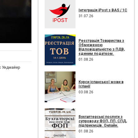
Інтеграція iPost з BAS / 1С
31.07.26
Реєстрація Товариства з
Обмеженою
Відповідальністю з ПДВ,
єдиним податком.
01.08.26
с Уидмайер
Курси іспанської мови в
Іспанії
03.08.26
Бухгалтерські послуги з
супроводу ФОП, ПП, СПД,
підприємців. Онлайн.
01.08.26