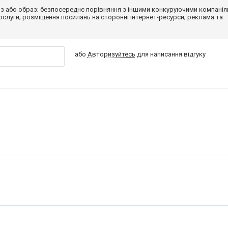
з або образ; безпосереднє порівняння з іншими конкуруючими компанія
 послуги; розміщення посилань на сторонні інтернет-ресурси; реклама та
або
Авторизуйтесь
для написання відгуку