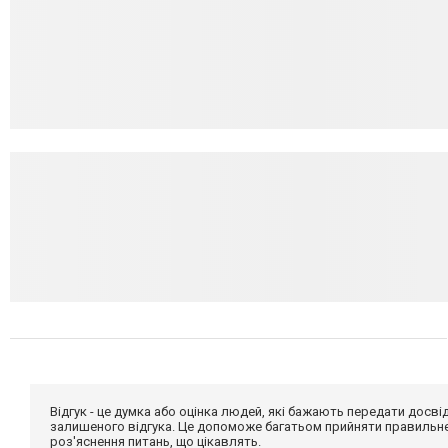
Відгук - це думка або оцінка людей, які бажають передати дос
залишеного відгука. Це допоможе багатьом прийняти правильне 
роз'яснення питань, що цікавлять.