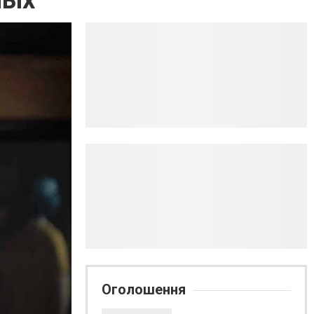
ных
Оголошення