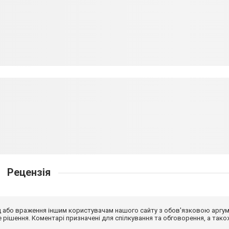
Рецензія
від або враження іншим користувачам нашого сайту з обов'язковою аргу
рішення. Коментарі призначені для спілкування та обговорення, а тако