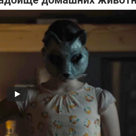
адбище домашних живот