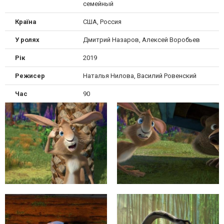
семейный
Країна
США, Россия
У ролях
Дмитрий Назаров, Алексей Воробьев
Рік
2019
Режисер
Наталья Нилова, Василий Ровенский
Час
90