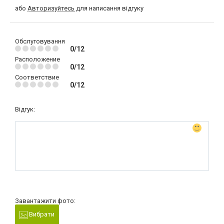
або
Авторизуйтесь
для написання відгуку
Обслуговування
0/12
Расположение
0/12
Соответствие
0/12
Відгук:
Завантажити фото:
Вибрати