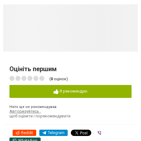
Оцініть першим
(
0
оцінок)
Я рекомендую
Ніхто ще не рекомендував
Авторизуйтесь
,
щоб оцінити і порекомендувати
Reddit
Telegram
Viber
WhatsApp