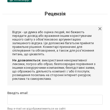
Рецензія
Відгук - це думка або оцінка людей, які бажають
передати досвід або враження іншим користувачам
нашого сайту з обов'язковою аргументацією
залишеного відгука. Це допоможе багатьом прийняти
правильне рішення. Коментарі призначені для
спілкування та обговорення, а також для роз'яснення
питань, що цікавлять.
Не дозволяється:
використання ненормативної
лексики, погроз або образ; безпосереднє порівняння з
іншими конкуруючими компаніями; безпідставні заяви,
що ображають діяльність компанії і / або її послуги;
розміщення посилань на сторонні інтернет-ресурси;
реклама та самореклама.
Введіть email:
Ваш e-mail не відображатиметься на сайті