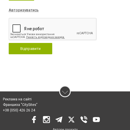
Авторизуватись
Відправити
Реклама на сайті
Франшиза "CitySites"
+38 (050) 426 26 24
Автори проєкту