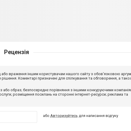
Рецензія
від або враження іншим користувачам нашого сайту з обов'язковою аргу
рішення. Коментарі призначені для спілкування та обговорення, а тако
з або образ; безпосереднє порівняння з іншими конкуруючими компанія
 послуги; розміщення посилань на сторонні інтернет-ресурси; реклама та
або
Авторизуйтесь
для написання відгуку