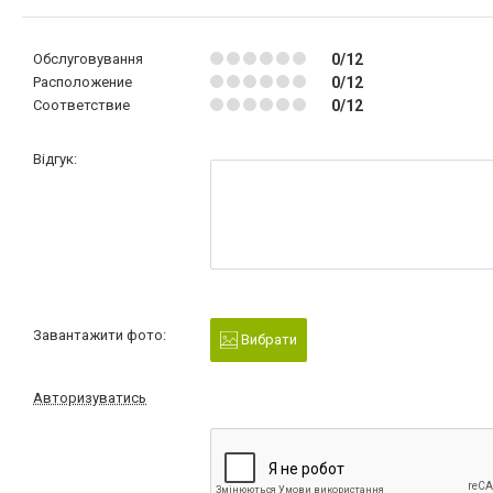
Обслуговування
0/12
Расположение
0/12
Соответствие
0/12
Відгук:
Завантажити фото:
Вибрати
Авторизуватись