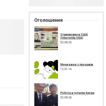
Оголошення
Стажировка в США
(Internship USA)
02.08.26
Менеджер з продажів
12.01.16
Робота в готелях Китаю
02.08.26