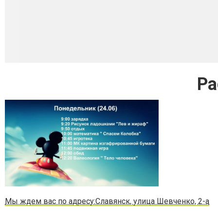
Ра
Мы ждем вас по адресу:Славянск, улица Шевченко, 2-а