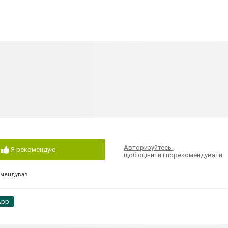
Авторизуйтесь
,
Я рекомендую
щоб оцінити і порекомендувати
омендував
App