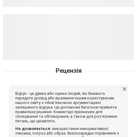
Рецензія
Відгук - це думка або оцінка людей, які бажають
передати досвід або враження іншим користувачам
нашого сайту з обов'язковою аргументацією
залишеного відгука. Це допоможе багатьом прийняти
правильне рішення. Коментарі призначені для
спілкування та обговорення, а також для роз'яснення
питань, що цікавлять.
Не дозволяється:
використання ненормативної
лексики, погроз або образ; безпосереднє порівняння з