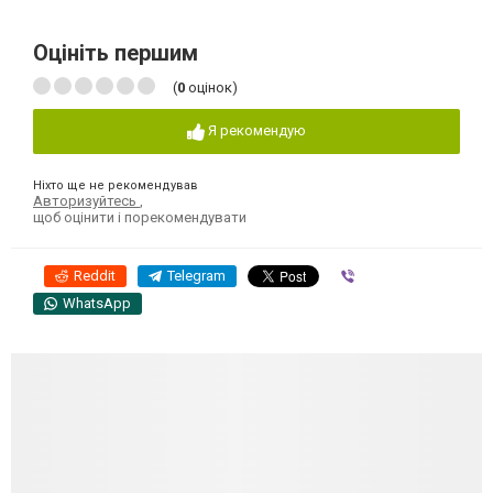
Оцініть першим
(
0
оцінок)
Я рекомендую
Ніхто ще не рекомендував
Авторизуйтесь
,
щоб оцінити і порекомендувати
Reddit
Telegram
Viber
WhatsApp