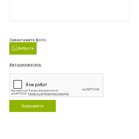
Завантажити фото:
Вибрати
Авторизуватись
Відправити