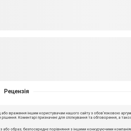
Рецензія
від або враження іншим користувачам нашого сайту з обов'язковою аргу
рішення. Коментарі призначені для спілкування та обговорення, а тако
з або образ; безпосереднє порівняння з іншими конкуруючими компанія