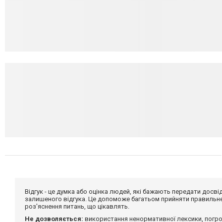
Відгук - це думка або оцінка людей, які бажають передати дос
залишеного відгука. Це допоможе багатьом прийняти правильне 
роз'яснення питань, що цікавлять.
Не дозволяється:
використання ненормативної лексики, погро