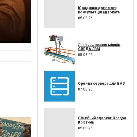
Юридична допомога,
консультація адвоката.
05.08.26
Лінія зашивання мішків
СВЕДА ЛЗМ
05.08.26
Оренда сервера для BAS
07.08.26
Сімейний адвокат Осадча
Крістина
05.08.26