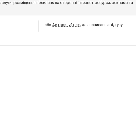
 послуги; розміщення посилань на сторонні інтернет-ресурси; реклама та
або
Авторизуйтесь
для написання відгуку