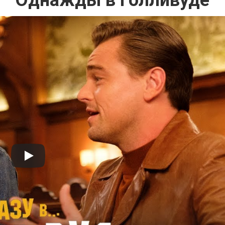
Однажды в Голливуде