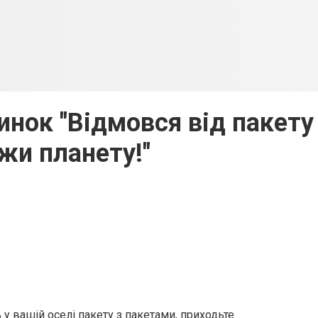
инок "Відмовся від пакету 
жи планету!"
 у вашій оселі пакету з пакетами, приходьте