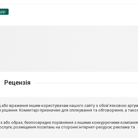
App
Рецензія
від або враження іншим користувачам нашого сайту з обов'язковою аргу
рішення. Коментарі призначені для спілкування та обговорення, а тако
з або образ; безпосереднє порівняння з іншими конкуруючими компанія
 послуги; розміщення посилань на сторонні інтернет-ресурси; реклама та