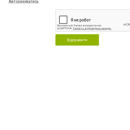
Авторизуватись
Відправити