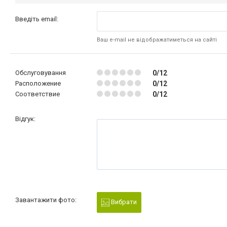
Введіть email:
Ваш e-mail не відображатиметься на сайті
Обслуговування
0/12
Расположение
0/12
Соответствие
0/12
Відгук:
Завантажити фото:
Вибрати