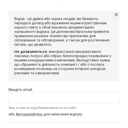
Відгук - це думка або оцінка людей, які бажають
передати досвід або враження іншим користувачам
нашого сайту з обов'язковою аргументацією
залишеного відгука. Це допоможе багатьом прийняти
правильне рішення. Коментарі призначені для
спілкування та обговорення, а також для роз'яснення
питань, що цікавлять.
Не дозволяється:
використання ненормативної
лексики, погроз або образ; безпосереднє порівняння з
іншими конкуруючими компаніями; безпідставні заяви,
що ображають діяльність компанії і / або її послуги;
розміщення посилань на сторонні інтернет-ресурси;
реклама та самореклама.
Введіть email:
Ваш e-mail не відображатиметься на сайті
або
Авторизуйтесь
для написання відгуку